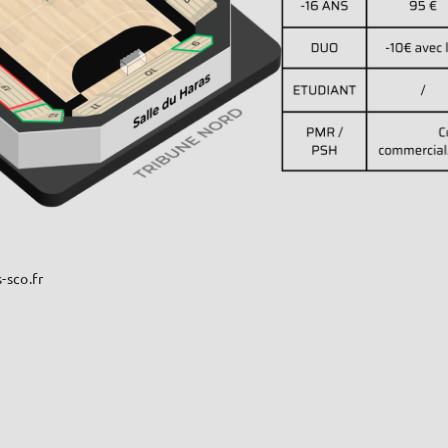
-sco.fr