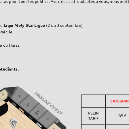
as pour tous les publics. Avec des tarifs adaptés à vous, nous mett
de
Liqui Moly StarLigue
(2 ou 3 septembre)
omicile
le du Haras
 étudiants.