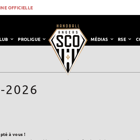
INE OFFICIELLE
LUB
PROLIGUE
MÉDIAS
RSE
C
-2026
té à vous !