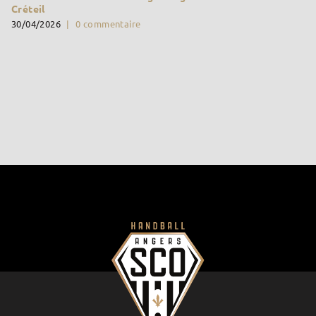
Créteil
30/04/2026
|
0 commentaire