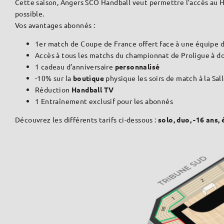
Cette saison, Angers SCO Handball veut permettre l’accès au Har
possible.
Vos avantages abonnés :
1er match de Coupe de France offert face à une équipe 
Accès à tous les matchs du championnat de Proligue à d
1 cadeau d’anniversaire
personnalisé
-10% sur la
boutique
physique les soirs de match à la Sal
Réduction
Handball TV
1 Entraînement exclusif pour les abonnés
Découvrez les différents tarifs ci-dessous :
solo, duo, -16 ans,