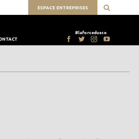
ESPACE ENTREPRISES
#laforcedusco
ONTACT