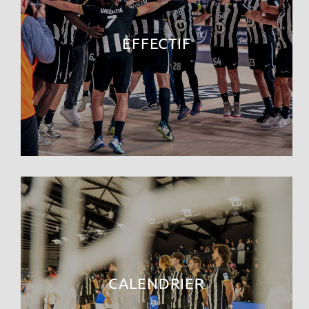
EFFECTIF
CALENDRIER