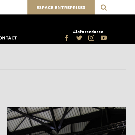
ESPACE ENTREPRISES
#laforcedusco
ONTACT