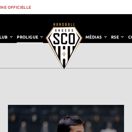
INE OFFICIELLE
LUB
PROLIGUE
MÉDIAS
RSE
C