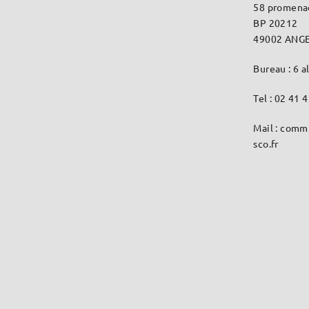
58 promena
BP 20212
49002 ANGE
Bureau : 6 a
Tel : 02 41 
Mail : comm
sco.fr