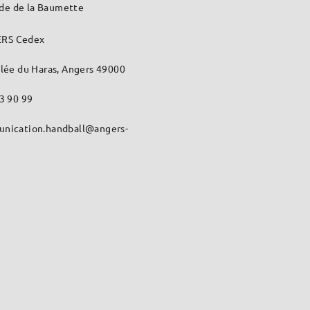
de de la Baumette
RS Cedex
llée du Haras, Angers 49000
43 90 99
unication.handball@angers-