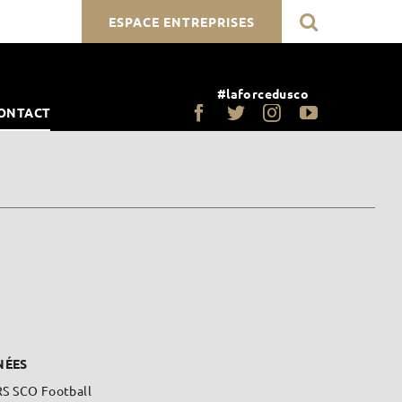
ESPACE ENTREPRISES
#laforcedusco
ONTACT
NÉES
S SCO Football