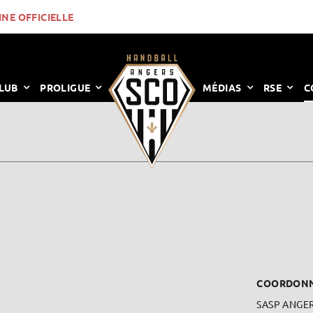
INE OFFICIELLE
LUB
PROLIGUE
MÉDIAS
RSE
C
COORDON
SASP ANGER