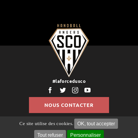
#laforcedusco
NOUS CONTACTER
OK, tout accepter
Ce site utilise des cookies.
© Copyright 2022 | Tous droits réservés |
Politique de
Confidentialité
Mentions légales
Gestion des
Tout refuser
Personnaliser