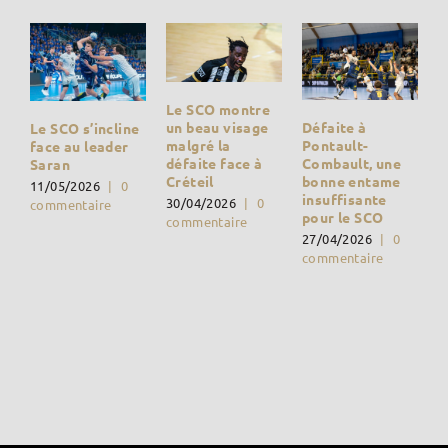
Le SCO montre
Défaite à
un beau visage
Le SCO s’incline
Pontault-
malgré la
face au leader
Combault, une
défaite face à
Saran
bonne entame
Créteil
11/05/2026
|
0
insuffisante
30/04/2026
|
0
commentaire
pour le SCO
commentaire
27/04/2026
|
0
commentaire