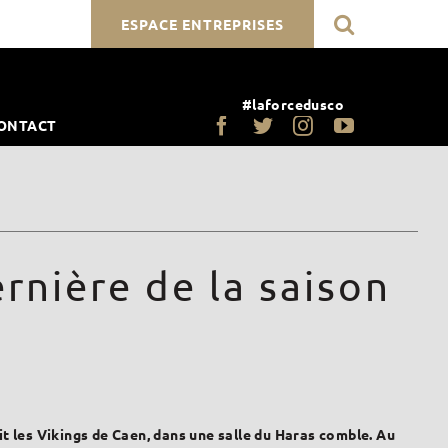
ESPACE ENTREPRISES
#laforcedusco
ONTACT
rnière de la saison
les Vikings de Caen, dans une salle du Haras comble. Au