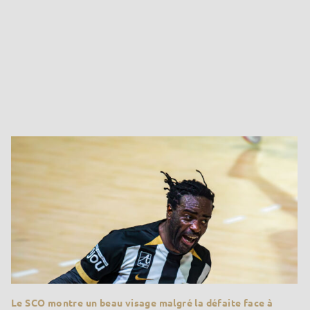
Le SCO montre un beau visage malgré la défaite face à