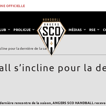
INE OFFICIELLE
LUB
PROLIGUE
MÉDIAS
RSE
C
ine pour la dernière de la saison
 s’incline pour la de
 dernière rencontre de la saison, ANGERS SCO HANDBALL recevait 