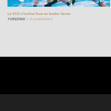
Le SCO s’incline face au leader Saran
11/05/2026
|
0 commentaire