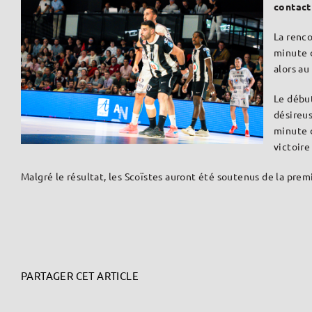
contact 
La renco
minute d
alors au
Le débu
désireus
minute d
victoire
Malgré le résultat, les Scoïstes auront été soutenus de la prem
PARTAGER CET ARTICLE