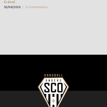
Créteil
30/04/2026
|
0 commentaire