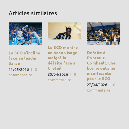
Articles similaires
Le SCO montre
Défaite à
un beau visage
Le SCO s’incline
Pontault-
malgré la
face au leader
Combault, une
défaite face à
Saran
bonne entame
Créteil
11/05/2026
|
0
insuffisante
30/04/2026
|
0
commentaire
pour le SCO
commentaire
27/04/2026
|
0
commentaire