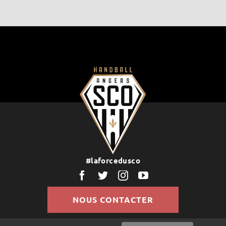
#laforcedusco
NOUS CONTACTER