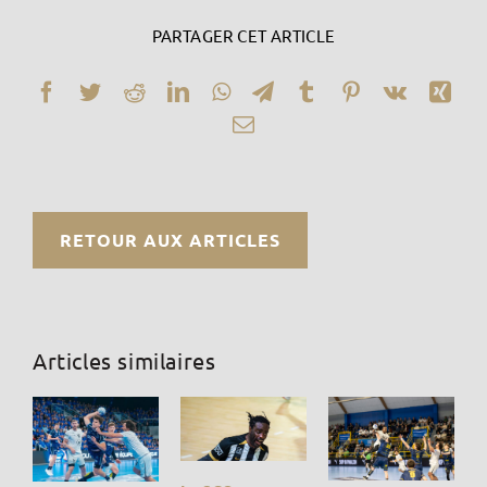
PARTAGER CET ARTICLE
Facebook
Twitter
Reddit
LinkedIn
WhatsApp
Telegram
Tumblr
Pinterest
Vk
Xin
Email
RETOUR AUX ARTICLES
Articles similaires