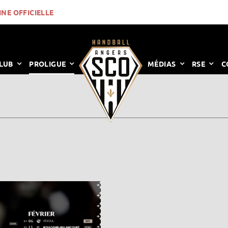
INE OFFICIELLE
LUB
PROLIGUE
MÉDIAS
RSE
C