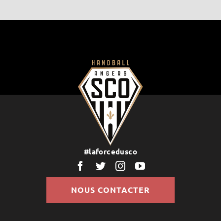
#laforcedusco
NOUS CONTACTER