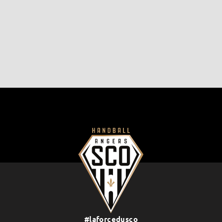
#laforcedusco