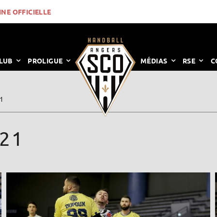
INE OFFICIELLE
LUB
PROLIGUE
MÉDIAS
RSE
C
1
21