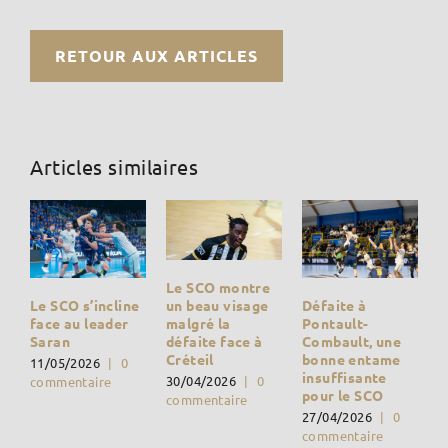
RETOUR AUX ARTICLES
Articles similaires
Le SCO montre
Défaite à
un beau visage
Le SCO s’incline
Pontault-
malgré la
face au leader
Combault, une
défaite face à
Saran
bonne entame
Créteil
11/05/2026
|
0
insuffisante
30/04/2026
|
0
commentaire
pour le SCO
commentaire
27/04/2026
|
0
commentaire