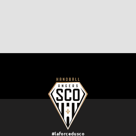
#laforcedusco