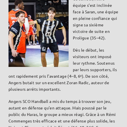
équipe s’est inclinée
face à Saran, une équipe
en pleine confiance qui
signe sa sixième
victoire de suite en
Proligue (35–42).
Dès le début, les
visiteurs ont imposé
leur rythme. Soutenus
par leurs supporters, ils
ont rapidement pris l’avantage (4–8, 6ᵉ). De son côté,
Angers butait sur un excellent Zoran Radic, auteur de
plusieurs arrêts importants.
Angers SCO Handball a mis du temps à trouver son jeu,
autant en défense qu’en attaque. Mais poussé par le
public du Haras, le groupe a mieux réagi. Grâce à un Rémi
Commenges très efficace et une défense plus solide, les