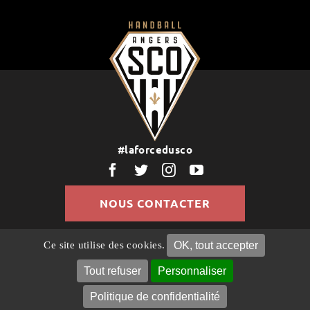
#laforcedusco
NOUS CONTACTER
OK, tout accepter
Ce site utilise des cookies.
© Copyright 2022 | Tous droits réservés |
Politique de
Confidentialité
Mentions légales
Gestion des
Tout refuser
Personnaliser
cookies
Politique de confidentialité