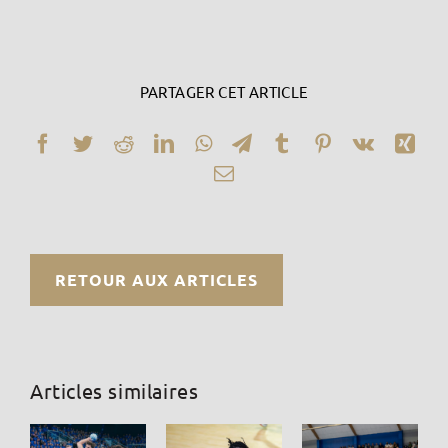
PARTAGER CET ARTICLE
Facebook
Twitter
Reddit
LinkedIn
WhatsApp
Telegram
Tumblr
Pinterest
Vk
Xin
Email
RETOUR AUX ARTICLES
Articles similaires