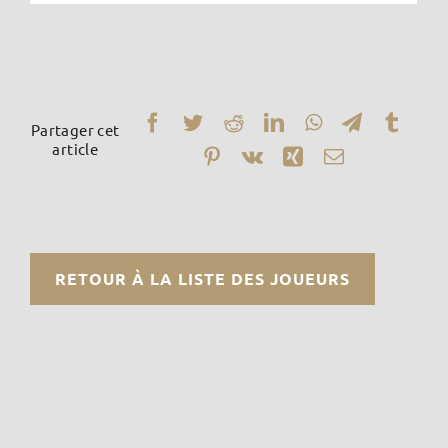
Partager cet
article
RETOUR À LA LISTE DES JOUEURS