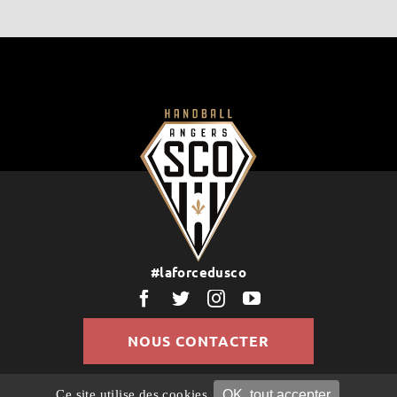
#laforcedusco
NOUS CONTACTER
OK, tout accepter
Ce site utilise des cookies.