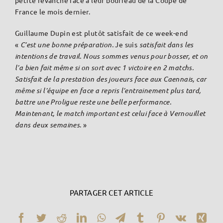
France le mois dernier.
Guillaume Dupin est plutôt satisfait de ce week-end
«
C’est une bonne préparation.
Je suis
satisfait dans les
intentions de travail. Nous sommes venus pour bosser, et on
l’a bien fait même si on sort avec 1 victoire en 2 matchs.
Satisfait de la prestation des joueurs face aux Caennais, car
même si l’équipe en face a repris l’entrainement plus tard,
battre une Proligue reste une belle performance.
Maintenant, le match important est celui face à Vernouillet
dans deux semaines
. »
PARTAGER CET ARTICLE
Facebook
Twitter
Reddit
LinkedIn
WhatsApp
Telegram
Tumblr
Pinterest
Vk
Xin