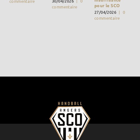
30/04/2026
|
0
commentaire
pour le SCO
commentaire
27/04/2026
|
0
commentaire