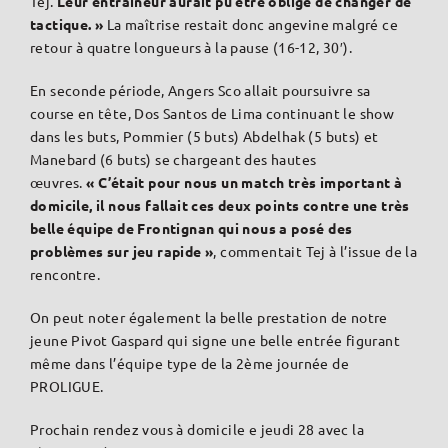
Tej.
Leur entraîneur aurait pu être obligé de changer de
tactique. »
La maîtrise restait donc angevine malgré ce
retour à quatre longueurs à la pause (16-12, 30′).
En seconde période, Angers Sco allait poursuivre sa
course en tête, Dos Santos de Lima continuant le show
dans les buts, Pommier (5 buts) Abdelhak (5 buts) et
Manebard (6 buts) se chargeant des hautes
œuvres.
« C’était pour nous un match très important à
domicile, il nous fallait ces deux points contre une très
belle équipe de Frontignan qui nous a posé des
problèmes sur jeu rapide »
, commentait Tej à l’issue de la
rencontre.
On peut noter également la belle prestation de notre
jeune Pivot Gaspard qui signe une belle entrée figurant
même dans l’équipe type de la 2ème journée de
PROLIGUE.
Prochain rendez vous à domicile e jeudi 28 avec la