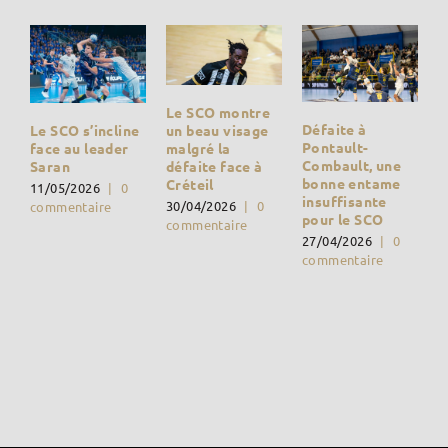
Le SCO montre
Défaite à
un beau visage
Le SCO s’incline
Pontault-
malgré la
face au leader
Combault, une
défaite face à
Saran
bonne entame
Créteil
11/05/2026
|
0
insuffisante
30/04/2026
|
0
commentaire
pour le SCO
commentaire
27/04/2026
|
0
commentaire