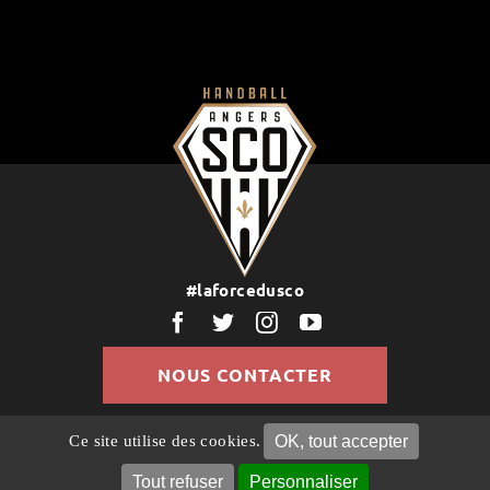
#laforcedusco
NOUS CONTACTER
OK, tout accepter
Ce site utilise des cookies.
© Copyright 2022 | Tous droits réservés |
Politique de
Confidentialité
Mentions légales
Gestion des
Tout refuser
Personnaliser