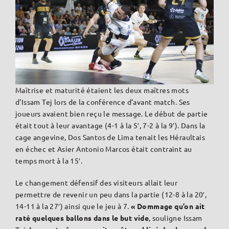
Maîtrise et maturité étaient les deux maîtres mots
d’Issam Tej lors de la conférence d’avant match. Ses
joueurs avaient bien reçu le message. Le début de partie
était tout à leur avantage (4-1 à la 5′, 7-2 à la 9′). Dans la
cage angevine, Dos Santos de Lima tenait les Héraultais
en échec et Asier Antonio Marcos était contraint au
temps mort à la 15′.
Le changement défensif des visiteurs allait leur
permettre de revenir un peu dans la partie (12-8 à la 20′,
14-11 à la 27′) ainsi que le jeu à 7.
« Dommage qu’on ait
raté quelques ballons dans le but vide
, souligne Issam