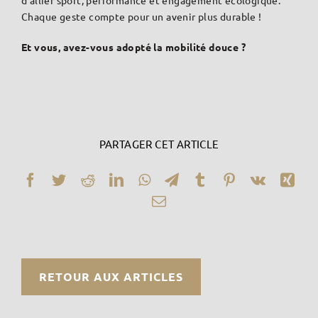
Chaque geste compte pour un avenir plus durable !
Et vous, avez-vous adopté la mobilité douce ?
PARTAGER CET ARTICLE
Facebook
Twitter
Reddit
LinkedIn
WhatsApp
Telegram
Tumblr
Pinterest
Vk
Xin
Email
RETOUR AUX ARTICLES