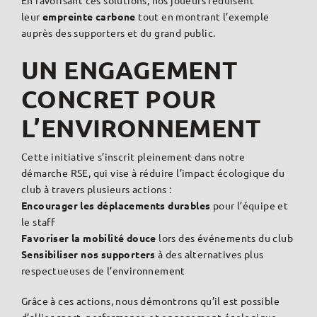
En favorisant ces solutions, nos joueurs réduisent
leur
empreinte carbone
tout en montrant l’exemple
auprès des supporters et du grand public.
UN ENGAGEMENT
CONCRET POUR
L’ENVIRONNEMENT
Cette initiative s’inscrit pleinement dans notre
démarche RSE, qui vise à réduire l’impact écologique du
club à travers plusieurs actions :
Encourager les déplacements durables
pour l’équipe et
le staff
Favoriser la mobilité douce
lors des événements du club
Sensibiliser nos supporters
à des alternatives plus
respectueuses de l’environnement
Grâce à ces actions, nous démontrons qu’il est possible
d’allier sport, performance et engagement écologique.