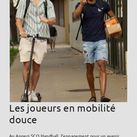
Les joueurs en mobilité
douce
Au Angers SCO Handball, l’engagement pour un avenir