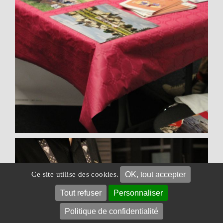
OK, tout accepter
Ce site utilise des cookies.
Tout refuser
Personnaliser
Politique de confidentialité