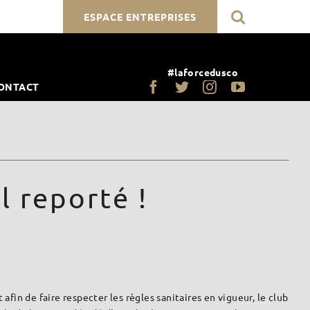
ESPACE ENTREPRISES
#laforcedusco
ONTACT
 reporté !
afin de faire respecter les règles sanitaires en vigueur, le club