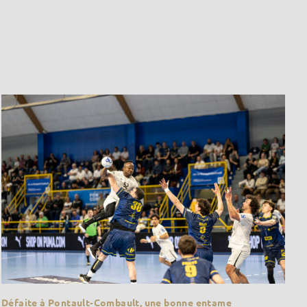
Défaite à Pontault-Combault, une bonne entame