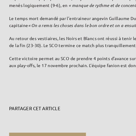
menés logiquement (9-6), en
« manque de rythme et de concent
Le temps mort demandé par l’entraineur angevin Guillaume Dupin 
capitaine
« On a remis les choses dans le bon ordre et on a ensu
Au retour des vestiaires, les Noirs et Blancs ont réussi à teni
de la fin (23-30). Le SCO termine ce match plus tranquillemen
Cette victoire permet au SCO de prendre 4 points d’avance sur 
aux play-offs, le 17 novembre prochain. L’équipe fanion est d
PARTAGER CET ARTICLE