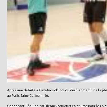
Après une défaite à Hazebrouck lors du dernier match de la phas
au Paris Saint-Germain (b).
Cependant l’équipe parisienne, toujours en course pour les play