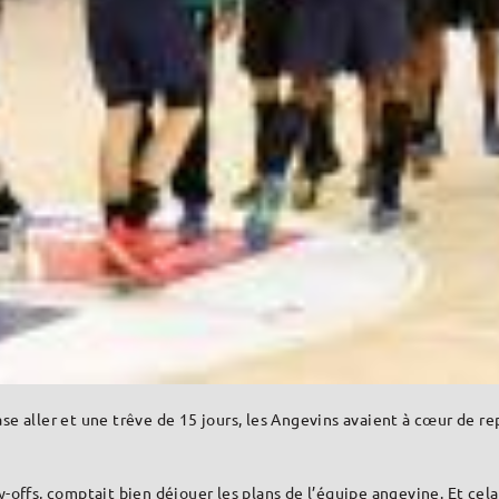
e aller et une trêve de 15 jours, les Angevins avaient à cœur de re
-offs, comptait bien déjouer les plans de l’équipe angevine. Et cela