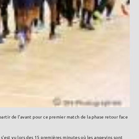
partir de l’avant pour ce premier match de la phase retour face
 s’est vu lors des 15 premières minutes où les angevins sont