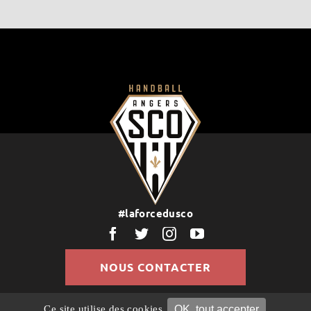
#laforcedusco
NOUS CONTACTER
OK, tout accepter
Ce site utilise des cookies.