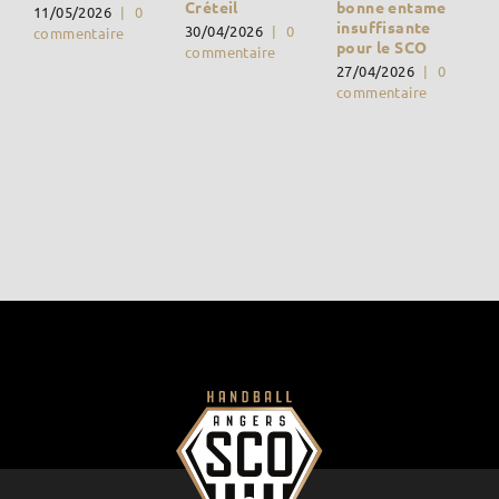
bonne entame
Créteil
11/05/2026
|
0
insuffisante
30/04/2026
|
0
commentaire
pour le SCO
commentaire
27/04/2026
|
0
commentaire