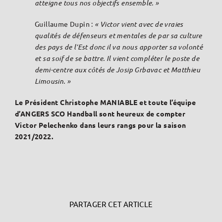
atteigne tous nos objectifs ensemble. »
Guillaume Dupin :
« Victor vient avec de vraies
qualités de défenseurs et mentales de par sa culture
des pays de l’Est donc il va nous apporter sa volonté
et sa soif de se battre. Il vient compléter le poste de
demi-centre aux côtés de Josip Grbavac et Matthieu
Limousin. »
Le Président Christophe MANIABLE et toute l’équipe
d’ANGERS SCO Handball sont heureux de compter
Victor Pelechenko dans leurs rangs pour la saison
2021/2022.
PARTAGER CET ARTICLE