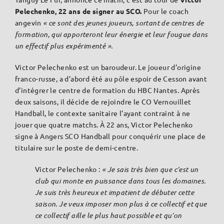
Pelechenko, 22 ans de signer au SCO.
Pour le coach
angevin
« ce sont des jeunes joueurs, sortant de centres de
formation, qui apporteront leur énergie et leur fougue dans
un effectif plus expérimenté ».
Victor Pelechenko est un baroudeur. Le joueur d’origine
franco-russe, a d’abord été au pôle espoir de Cesson avant
d’intégrer le centre de formation du HBC Nantes. Après
deux saisons, il décide de rejoindre le CO Vernouillet
Handball, le contexte sanitaire l’ayant contraint à ne
jouer que quatre matchs. À 22 ans, Victor Pelechenko
signe à Angers SCO Handball pour conquérir une place de
titulaire sur le poste de demi-centre.
Victor Pelechenko :
« Je sais très bien que c’est un
club qui monte en puissance dans tous les domaines.
Je suis très heureux et impatient de débuter cette
saison. Je veux imposer mon plus à ce collectif et que
ce collectif aille le plus haut possible et qu’on