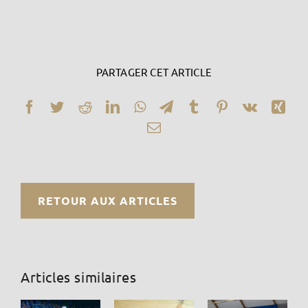
PARTAGER CET ARTICLE
Facebook
Twitter
Reddit
LinkedIn
WhatsApp
Telegram
Tumblr
Pinterest
Vk
Xin
Email
RETOUR AUX ARTICLES
Articles similaires