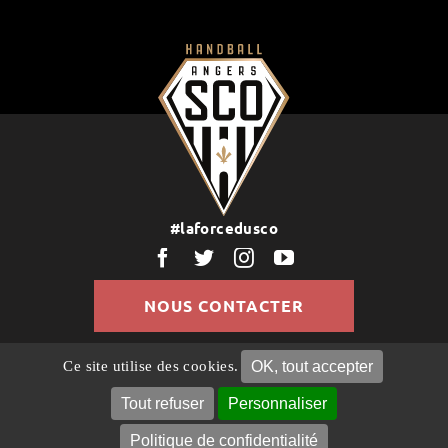
#laforcedusco
NOUS CONTACTER
OK, tout accepter
Ce site utilise des cookies.
© Copyright 2022 | Tous droits réservés |
Politique de
Confidentialité
Mentions légales
Gestion des
Tout refuser
Personnaliser
cookies
Politique de confidentialité