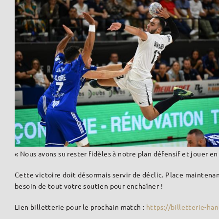
« Nous avons su rester fidèles à notre plan défensif et jouer en 
Cette victoire doit désormais servir de déclic. Place maintenan
besoin de tout votre soutien pour enchaîner !
Lien billetterie pour le prochain match :
https://billetterie-ha