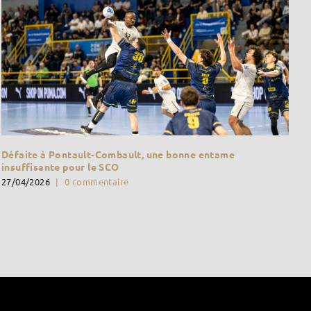
Défaite à Pontault-Combault, une bonne entame
insuffisante pour le SCO
27/04/2026
|
0 commentaire