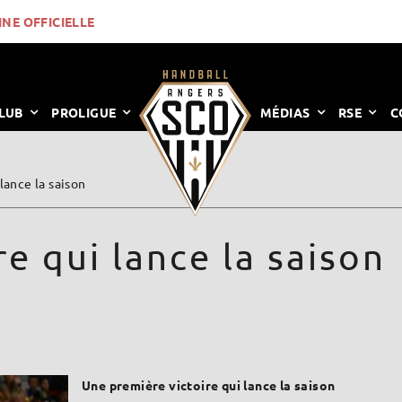
INE OFFICIELLE
LUB
PROLIGUE
MÉDIAS
RSE
C
lance la saison
e qui lance la saison
Une première victoire qui lance la saison