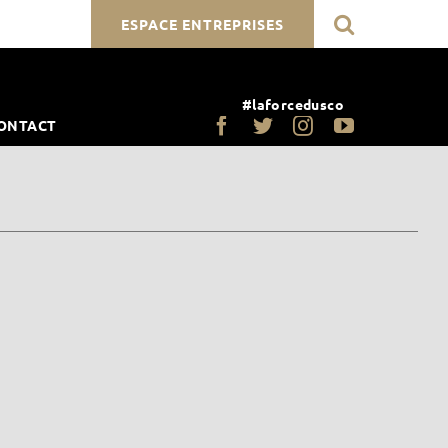
ESPACE ENTREPRISES
#laforcedusco
ONTACT