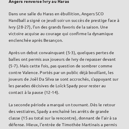
Angers renverse Ivry au Haras
Dans une salle du Haras en ébullition, Angers SCO
Handball a signé ce jeudi soir un succès de prestige face à
Ivry (28-27), l’un des grands favoris de la saison. Une
victoire acquise au courage qui confirme la dynamique
enclenchée après Besançon.
Après un debut convainquant (5-3), quelques pertes de
balles ont permis aux joueurs de Ivry de repasser devant
(5-7). Mais cette fois, pas question de sombrer comme
contre Valence. Portés par un public déjà bouillant, les
joueurs de Joël Da Silva se sont accrochés, s’appuyant sur
les parades décisives de Loïck Spady pour rester au
contact à la pause (12-14).
La seconde période a marqué un tournant. Dès le retour
des vestiaires, Spady a enchaîné les arrêts de grande
classe (15 au total sur la rencontre), donnant de l’air à sa
défense. Mieux, l’entrée de Timothée Martinais a permis