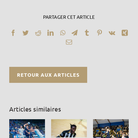
PARTAGER CET ARTICLE
Facebook
Twitter
Reddit
LinkedIn
WhatsApp
Telegram
Tumblr
Pinterest
Vk
Xin
Email
RETOUR AUX ARTICLES
Articles similaires