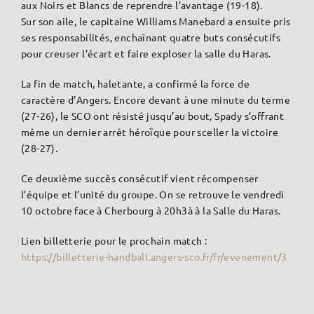
aux Noirs et Blancs de reprendre l’avantage (19-18).
Sur son aile, le capitaine Williams Manebard a ensuite pris
ses responsabilités, enchaînant quatre buts consécutifs
pour creuser l’écart et faire exploser la salle du Haras.
La fin de match, haletante, a confirmé la force de
caractère d’Angers. Encore devant à une minute du terme
(27-26), le SCO ont résisté jusqu’au bout, Spady s’offrant
même un dernier arrêt héroïque pour sceller la victoire
(28-27).
Ce deuxième succès consécutif vient récompenser
l’équipe et l’unité du groupe. On se retrouve le vendredi
10 octobre face à Cherbourg à 20h3à à la Salle du Haras.
Lien billetterie pour le prochain match :
https://billetterie-handball.angers-sco.fr/fr/evenement/3