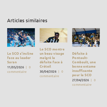
Articles similaires
Le SCO montre
Défaite à
un beau visage
Le SCO s’incline
Pontault-
malgré la
face au leader
Combault, une
défaite face à
Saran
bonne entame
Créteil
11/05/2026
|
0
insuffisante
30/04/2026
|
0
commentaire
pour le SCO
commentaire
27/04/2026
|
0
commentaire