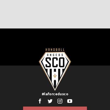
#laforcedusco