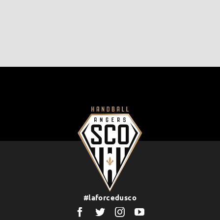
#laforcedusco