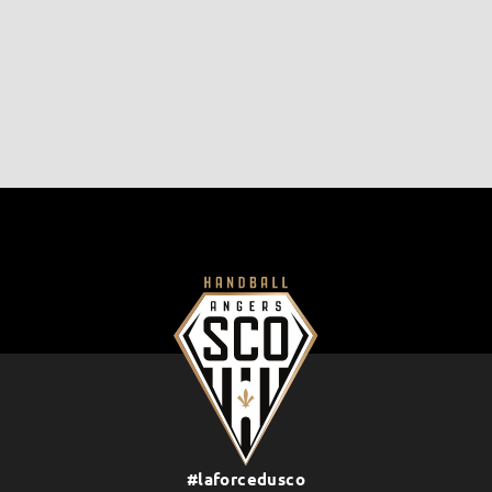
#laforcedusco