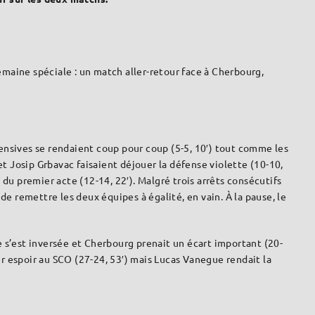
emaine spéciale : un match aller-retour face à Cherbourg,
ensives se rendaient coup pour coup (5-5, 10′) tout comme les
 Josip Grbavac faisaient déjouer la défense violette (10-10,
 du premier acte (12-14, 22′). Malgré trois arrêts consécutifs
e remettre les deux équipes à égalité, en vain. À la pause, le
ce s’est inversée et Cherbourg prenait un écart important (20-
er espoir au SCO (27-24, 53′) mais Lucas Vanegue rendait la