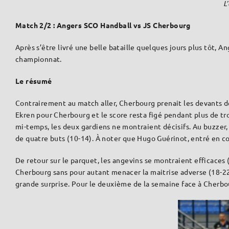
L
Match 2/2 : Angers SCO Handball vs JS Cherbourg
Après s’être livré une belle bataille quelques jours plus tôt, 
championnat.
Le résumé
Contrairement au match aller, Cherbourg prenait les devants dès
Ekren pour Cherbourg et le score resta figé pendant plus de trois
mi-temps, les deux gardiens ne montraient décisifs. Au buzzer, C
de quatre buts (10-14). À noter que Hugo Guérinot, entré en co
De retour sur le parquet, les angevins se montraient efficaces 
Cherbourg sans pour autant menacer la maitrise adverse (18-22, 
grande surprise. Pour le deuxième de la semaine face à Cherbou