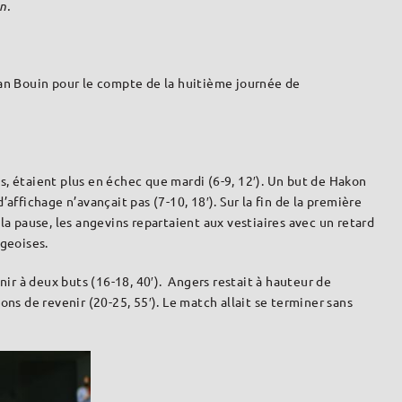
n.
Jean Bouin pour le compte de la huitième journée de
és, étaient plus en échec que mardi (6-9, 12′). Un but de Hakon
affichage n’avançait pas (7-10, 18′). Sur la fin de la première
 la pause, les angevins repartaient aux vestiaires avec un retard
rgeoises.
ir à deux buts (16-18, 40′). Angers restait à hauteur de
ns de revenir (20-25, 55′). Le match allait se terminer sans