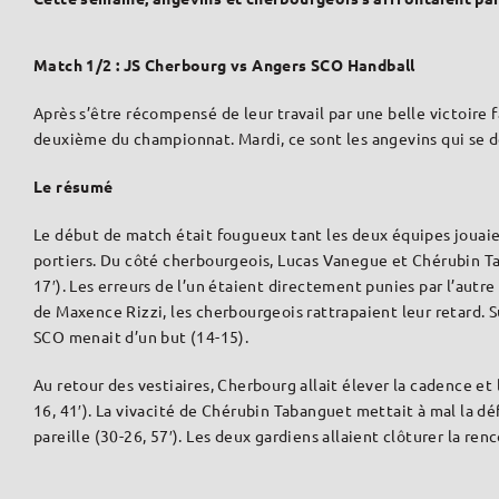
Match 1/2 : JS Cherbourg vs Angers SCO Handball
Après s’être récompensé de leur travail par une belle victoire 
deuxième du championnat. Mardi, ce sont les angevins qui se d
Le résumé
Le début de match était fougueux tant les deux équipes jouaie
portiers. Du côté cherbourgeois, Lucas Vanegue et Chérubin Ta
17′). Les erreurs de l’un étaient directement punies par l’autre
de Maxence Rizzi, les cherbourgeois rattrapaient leur retard. S
SCO menait d’un but (14-15).
Au retour des vestiaires, Cherbourg allait élever la cadence et
16, 41′). La vivacité de Chérubin Tabanguet mettait à mal la dé
pareille (30-26, 57′). Les deux gardiens allaient clôturer la ren