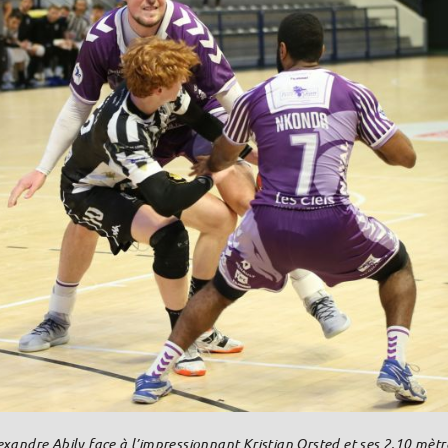
exandre Abily face à l’impressionnant Kristian Orsted et ses 2,10 mètr