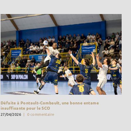
Défaite à Pontault-Combault, une bonne entame
insuffisante pour le SCO
27/04/2026
|
0 commentaire