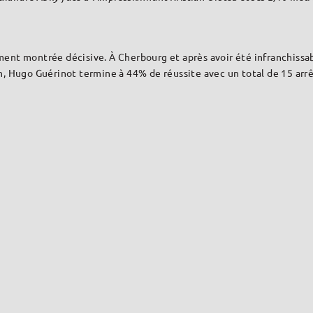
rement montrée décisive. À Cherbourg et après avoir été infranchissa
n, Hugo Guérinot termine à 44% de réussite avec un total de 15 arrê