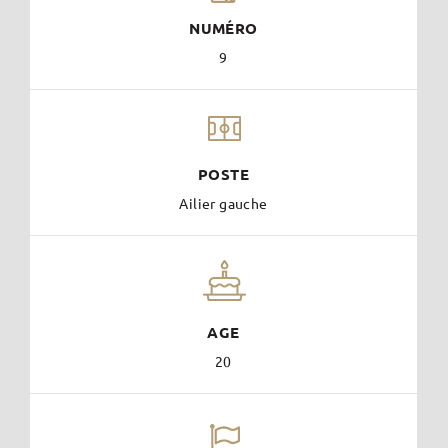
NUMÉRO
9
POSTE
Ailier gauche
AGE
20