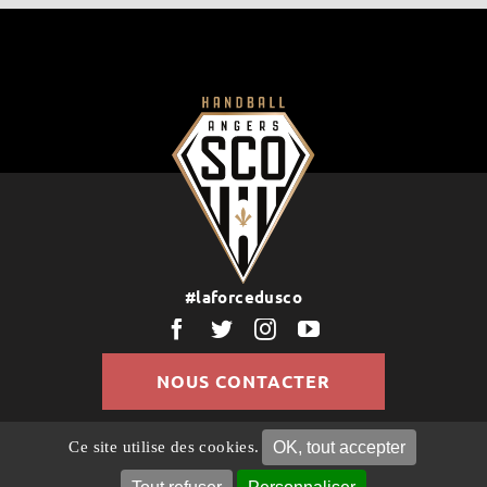
#laforcedusco
NOUS CONTACTER
OK, tout accepter
Ce site utilise des cookies.
© Copyright 2022 | Tous droits réservés |
Politique de
Confidentialité
Mentions légales
Gestion des