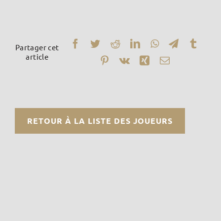
Partager cet
article
RETOUR À LA LISTE DES JOUEURS