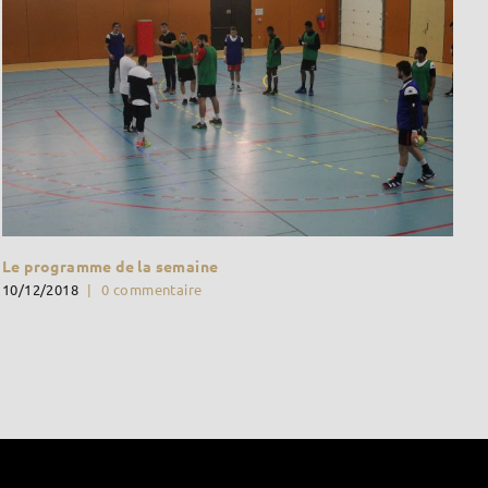
Le programme de la semaine
10/12/2018
|
0 commentaire