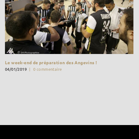
Le week-end de préparation des Angevins !
04/01/2019
|
0 commentaire