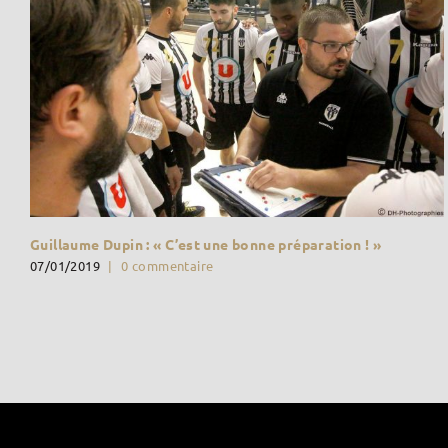
Guillaume Dupin : « C’est une bonne préparation ! »
07/01/2019
|
0 commentaire