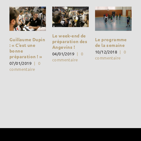
Le week-end de
Guillaume Dupin
Le programme
préparation des
: « C’est une
de la semaine
Angevins !
bonne
10/12/2018
|
0
04/01/2019
|
0
préparation ! »
commentaire
commentaire
07/01/2019
|
0
commentaire