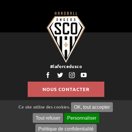
#laforcedusco
NOUS CONTACTER
OK, tout accepter
Ce site utilise des cookies.
© Copyright 2022 | Tous droits réservés |
Politique de
Confidentialité
Mentions légales
Gestion des
Tout refuser
Personnaliser
cookies
Politique de confidentialité