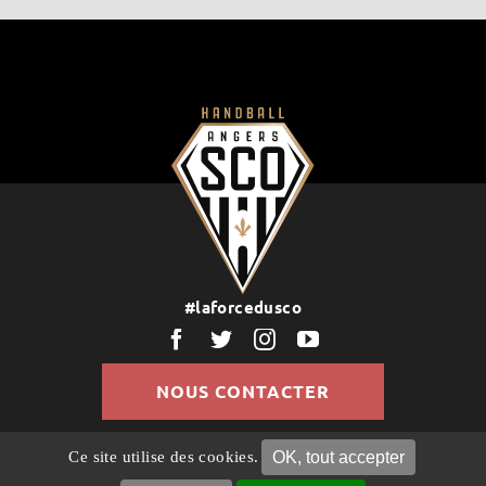
#laforcedusco
NOUS CONTACTER
OK, tout accepter
Ce site utilise des cookies.
© Copyright 2022 | Tous droits réservés |
Politique de