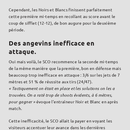
Cependant, les Noirs et Blancs finissent parfaitement
cette première mi-temps en recollant au score avant le
coup de sifflet (12-12), de bon augure pour la deuxième
période.
Des angevins inefficace en
attaque.
Oui mais voilà, le SCO recommence la seconde mi-temps
de la même manière que la première, bon en défense mais
beaucoup trop inefficace en attaque : 3/6 sur les jets de 7
mètres et 51 % de réussite aux tirs (24/47).
« Tactiquement on était en place et les solutions on les a
trouvées. On a raté trop de shoots évidents, à 6 mètres,
pour gagner »
évoque l’entraîneur Noir et Blanc en après
match.
Cette inefficacité, le SCO allait la payer en voyant les
visiteurs accentuer leur avance dans les dernières