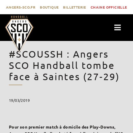
Passer
ANGERS-SCO.FR
BOUTIQUE
BILLETTERIE
CHAINE OFFICIELLE
au
contenu
Togg
Navig
ACTUALITÉS
#SCOUSSH : Angers
CLUB
SCO Handball tombe
PROLIGUE
face à Saintes (27-29)
FORMATION
MÉDIAS
19/03/2019
CONTACT
Pour son premier match à domicile des Play-Downs,