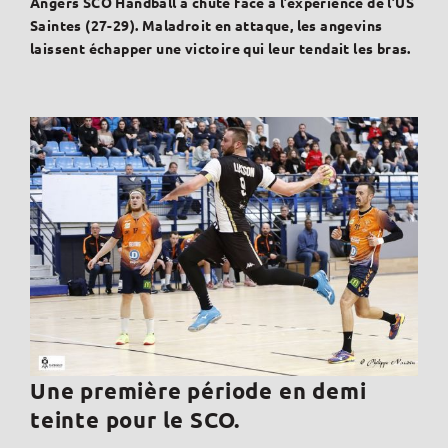
Angers SCO Handball a chuté face à l’expérience de l’US
Saintes (27-29). Maladroit en attaque, les angevins
laissent échapper une victoire qui leur tendait les bras.
Une première période en demi
teinte pour le SCO.