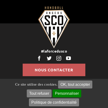
#laforcedusco
NOUS CONTACTER
OK, tout accepter
Ce site utilise des cookies.
© Copyright 2022 | Tous droits réservés |
Politique de
Confidentialité
Mentions légales
Gestion des
Tout refuser
Personnaliser
cookies
Politique de confidentialité