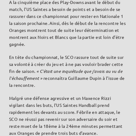
A la cinquième place des Play-Downs avant le début du
match, l’US Saintes a besoin de points et a besoin de se
rassurer dans ce championnat pour rester en Nationale 1
la saison prochaine. Ainsi, dès le début de la rencontre les
Oranges montrent tout de suite leur détermination et
montrent aux Noirs et Blancs que la partie est loin d’être
gagnée.
En tête du championnat, le SCO rassure tout de suite sur
sa volonté à créer du jeu et à ne pas vouloir brader cette
fin de saison.
« C’était une inquiétude que j’avais au vu de
l’échauffement »
reconnaîtra Guillaume Dupin à l’issue de
la rencontre.
Malgré une défense agressive et un Maxence Rizzi
vigilant dans les buts, l’US Saintes Handball prend
rapidement les devants au score. Fébrile en attaque, le
SCO ne réussi pas revenir sur son adversaire du soir et
reste muet de la 18ème à la 24ème minutes permettant
aux Oranges de prendre trois buts d’avance.