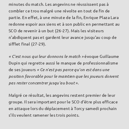
minutes du match. Les angevins ne réussissent pas à
combler ce trou malgré une révolte en tout de fin de
partie. En effet, à une minute de la fin, Enrique Plaza Lara
redonne espoir aux siens et à son public en permettant au
SCO de revenir à un but (26-27). Mais les visiteurs
n’abdiquent pas et gardent leur avance jusqu’au coup de
sifflet final (27-29).
« C’est nous qui leur donnons le match »
évoque Guillaume
Dupin qui regrette aussi le manque de professionnalisme
de ses joueurs
« Ce n’est pas parce qu’on est dans une
position favorable pour le maintien que les joueurs doivent
pas rester concentrer jusqu’au bout »
.
Malgré ce résultat, les angevins restent premier de leur
groupe. Il sera important pour le SCO d’être plus efficace
en attaque lors du déplacement à Torcy samedi prochain
s’ils veulent ramener les trois points.