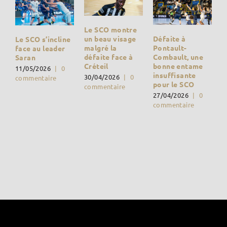
Le SCO montre
Défaite à
un beau visage
Le SCO s’incline
Pontault-
malgré la
face au leader
Combault, une
défaite face à
Saran
bonne entame
Créteil
11/05/2026
|
0
insuffisante
30/04/2026
|
0
commentaire
pour le SCO
commentaire
27/04/2026
|
0
commentaire