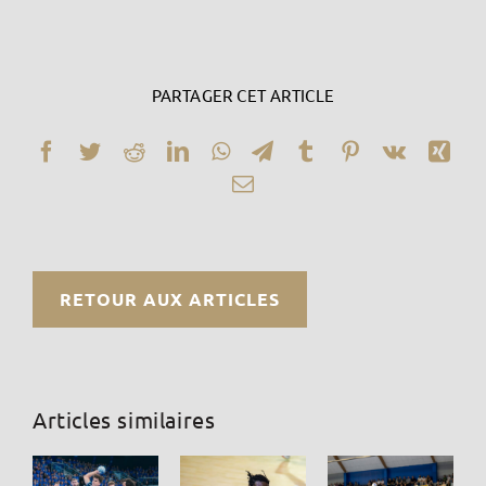
PARTAGER CET ARTICLE
Facebook
Twitter
Reddit
LinkedIn
WhatsApp
Telegram
Tumblr
Pinterest
Vk
Xin
Email
RETOUR AUX ARTICLES
Articles similaires