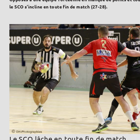
le SCO s’incline en toute fin de match (27-28).
Le SCO lâche en toute fin de match