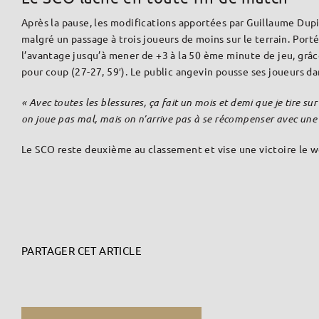
Après la pause, les modifications apportées par Guillaume Dup
malgré un passage à trois joueurs de moins sur le terrain. Por
l’avantage jusqu’à mener de +3 à la 50 ème minute de jeu, grâc
pour coup (27-27, 59′). Le public angevin pousse ses joueurs da
« Avec toutes les blessures, ça fait un mois et demi que je tire 
on joue pas mal, mais on n’arrive pas à se récompenser avec une 
Le SCO reste deuxième au classement et vise une victoire le w
PARTAGER CET ARTICLE