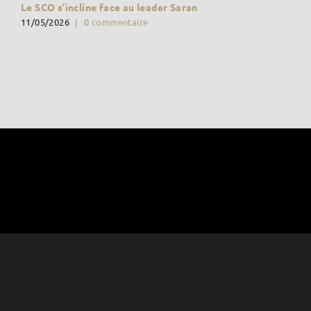
Le SCO s’incline face au leader Saran
11/05/2026
|
0 commentaire