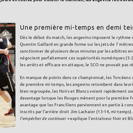
Une première mi-temps en demi tei
Dès le début du match, les angevins imposent le rythme 
Quentin Gaillard en grande forme sur les jets de 7 mètres
sanctionner de plusieurs deux minutes par les arbitres en
négocient parfaitement ces supériorités numériques (5-2
les arrêts et efficace en attaque, le SCO ne pouvait pas 
En manque de points dans ce championnat, les Torcéens n’
de première mi-temps, les angevins retombent dans leurs 
bien regroupée, les Noirs et Blancs voient rapidement son
davantage lorsque les Rouges mènent pour la première foi
avantage que les Franciliens parviennent en partie à con
inscrits par l’arrière droit Jim Lachaier (13-14, mi-temps)
l’empêcher de continuer »
explique l’entraîneur Noir et B