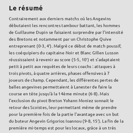
Le résumé
Contrairement aux derniers matchs où les Angevins
débutaient les rencontres tambour battant, les hommes
de Guillaume Dupin se faisaient surprendre par l’intensité
des Bretons et notamment par un Christophe Quive
entreprenant (0-3, 4′). Malgré ce début de match poussif,
les coéquipiers du capitaine Noir et Blanc Gillen Lusson
réussissaient à revenir au score (5-5, 10′) et s’adaptaient
petit à petit aux requêtes de leurs coachs : attaques à
trois pivots, à quatre arrières, phases offensives à 7
joueurs de champ. Cependant, les différentes pertes de
balles angevines permettaient à Lanester de faire la
course en tête jusqu’à la 14ème minute (6-8). Mais
l’exclusion du pivot Breton Yohann Moniez sonnait le
retour des Scoistes, leur permettant même de prendre
pour la première fois de la partie l’avantage avec un but
du buteur Angevin Grigorios Ioannou (9-8, 15′). La fin de la
première mi-temps est pour les locaux, grâce à un très