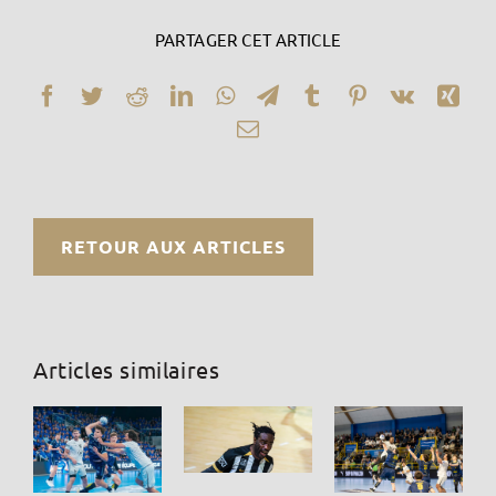
PARTAGER CET ARTICLE
Facebook
Twitter
Reddit
LinkedIn
WhatsApp
Telegram
Tumblr
Pinterest
Vk
Xin
Email
RETOUR AUX ARTICLES
Articles similaires