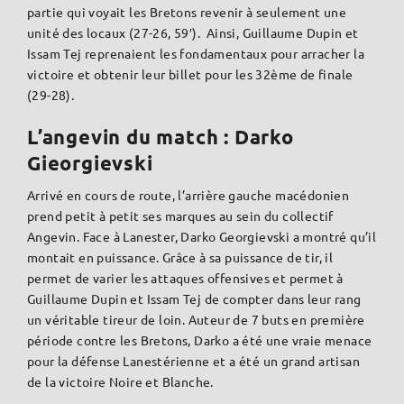
partie qui voyait les Bretons revenir à seulement une
unité des locaux (27-26, 59′). Ainsi, Guillaume Dupin et
Issam Tej reprenaient les fondamentaux pour arracher la
victoire et obtenir leur billet pour les 32ème de finale
(29-28).
L’angevin du match : Darko
Gieorgievski
Arrivé en cours de route, l’arrière gauche macédonien
prend petit à petit ses marques au sein du collectif
Angevin. Face à Lanester, Darko Georgievski a montré qu’il
montait en puissance. Grâce à sa puissance de tir, il
permet de varier les attaques offensives et permet à
Guillaume Dupin et Issam Tej de compter dans leur rang
un véritable tireur de loin. Auteur de 7 buts en première
période contre les Bretons, Darko a été une vraie menace
pour la défense Lanestérienne et a été un grand artisan
de la victoire Noire et Blanche.