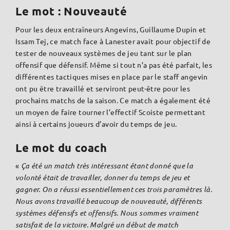
Le mot : Nouveauté
Pour les deux entraîneurs Angevins, Guillaume Dupin et
Issam Tej, ce match face à Lanester avait pour objectif de
tester de nouveaux systèmes de jeu tant sur le plan
offensif que défensif. Même si tout n’a pas été parfait, les
différentes tactiques mises en place par le staff angevin
ont pu être travaillé et serviront peut-être pour les
prochains matchs de la saison. Ce match a également été
un moyen de faire tourner l’effectif Scoiste permettant
ainsi à certains joueurs d’avoir du temps de jeu.
Le mot du coach
«
Ça été un match très intéressant étant donné que la
volonté était de travailler, donner du temps de jeu et
gagner. On a réussi essentiellement ces trois paramètres là.
Nous avons travaillé beaucoup de nouveauté, différents
systèmes défensifs et offensifs. Nous sommes vraiment
satisfait de la victoire. Malgré un début de match