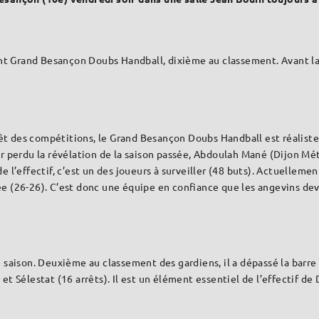
ent Grand Besançon Doubs Handball, dixième au classement. Avant la
rêt des compétitions, le Grand Besançon Doubs Handball est réaliste :
r perdu la révélation de la saison passée, Abdoulah Mané (Dijon Mét
de l’effectif, c’est un des joueurs à surveiller (48 buts). Actuell
e (26-26). C’est donc une équipe en confiance que les angevins dev
 saison. Deuxième au classement des gardiens, il a dépassé la barre
t Sélestat (16 arrêts). Il est un élément essentiel de l’effectif de 