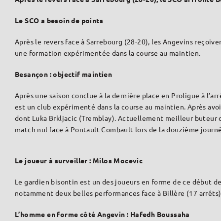
Le SCO a besoin de points
Après le revers face à Sarrebourg (28-20), les Angevins reçoiv
une formation expérimentée dans la course au maintien.
Besançon : objectif maintien
Après une saison conclue à la dernière place en Proligue à l’ar
est un club expérimenté dans la course au maintien. Après avoi
dont Luka Brkljacic (Tremblay). Actuellement meilleur buteur 
match nul face à Pontault-Combault lors de la douzième journé
Le joueur à surveiller : Milos Mocevic
Le gardien bisontin est un des joueurs en forme de ce début de
notamment deux belles performances face à Billère (17 arrêts) e
L’homme en forme côté Angevin : Hafedh Boussaha