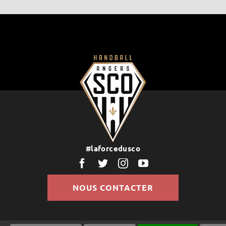
#laforcedusco
NOUS CONTACTER
droits réservés |
Politique de Confidentialité
Mentions légales