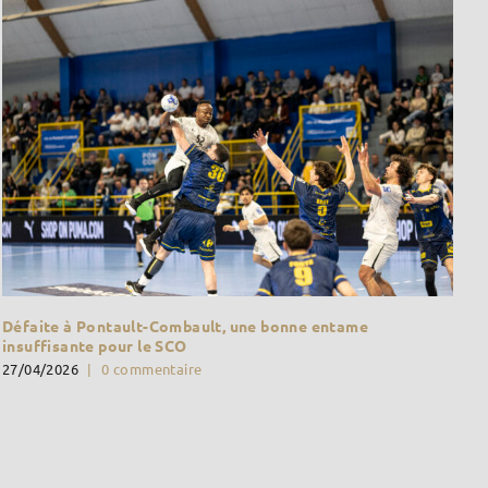
Défaite à Pontault-Combault, une bonne entame
insuffisante pour le SCO
27/04/2026
|
0 commentaire