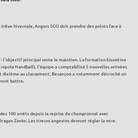
 trêve hivernale, Angers SCO doit prendre des points face à
 l’objectif principal reste le maintien. La formation bisontine
ropole Handball), l’équipe a comptabilisé 5 nouvelles arrivées
ement dixième au classement, Besançon a notamment décroché un
ront battre.
 des 100 arrêts depuis la reprise du championnat avec
Dragan Zovko. Les tireurs angevins devront régler la mire.